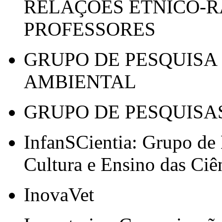
RELAÇÕES ÉTNICO-R
PROFESSORES
GRUPO DE PESQUISA
AMBIENTAL
GRUPO DE PESQUISA
InfanSCientia: Grupo de 
Cultura e Ensino das Ciê
InovaVet