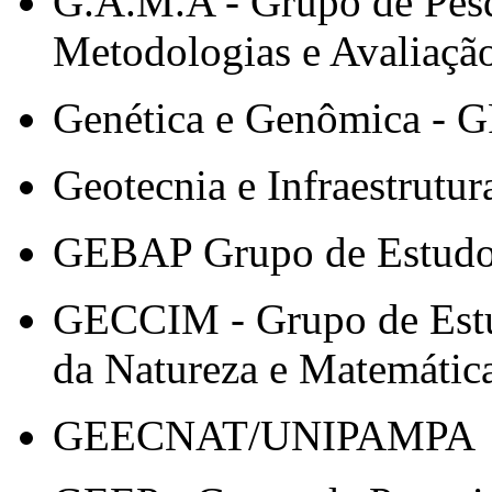
G.A.M.A - Grupo de Pesq
Metodologias e Avaliaçã
Genética e Genômica - 
Geotecnia e Infraestrutur
GEBAP Grupo de Estudo
GECCIM - Grupo de Estu
da Natureza e Matemátic
GEECNAT/UNIPAMPA