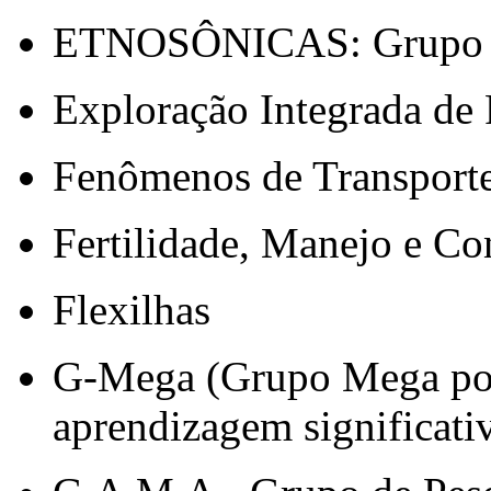
ETNOSÔNICAS: Grupo de
Exploração Integrada de
Fenômenos de Transport
Fertilidade, Manejo e C
Flexilhas
G-Mega (Grupo Mega pote
aprendizagem significati