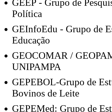
GEEP - Grupo de Pesquis
Política
GEInfoEdu - Grupo de Es
Educação
GEOCOMAR / GEOPAMPA 
UNIPAMPA
GEPEBOL-Grupo de Estu
Bovinos de Leite
GEPEMed: Grupo de Estu