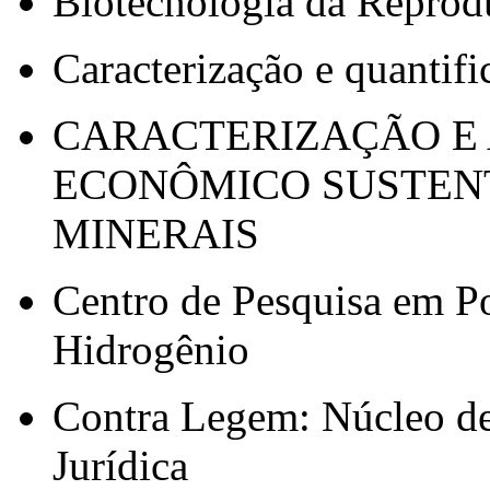
Biotecnologia da Repr
Caracterização e quantifi
CARACTERIZAÇÃO E
ECONÔMICO SUSTEN
MINERAIS
Centro de Pesquisa em Po
Hidrogênio
Contra Legem: Núcleo de
Jurídica