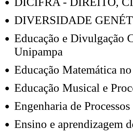
DICIFRA - DIREITO,
DIVERSIDADE GENÉT
Educação e Divulgação Ci
Unipampa
Educação Matemática 
Educação Musical e Proce
Engenharia de Processos 
Ensino e aprendizagem d