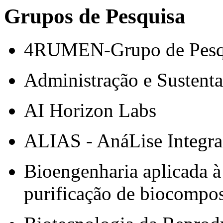
Grupos de Pesquisa
4RUMEN-Grupo de Pesqu
Administração e Sustenta
AI Horizon Labs
ALIAS - AnáLise Integrad
Bioengenharia aplicada à
purificação de biocompo