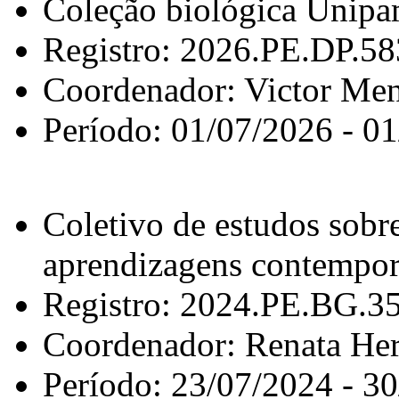
Coleção biológica Unip
Registro: 2026.PE.DP.5
Coordenador: Victor Men
Período: 01/07/2026 - 0
Coletivo de estudos sobr
aprendizagens contempo
Registro: 2024.PE.BG.3
Coordenador: Renata He
Período: 23/07/2024 - 3