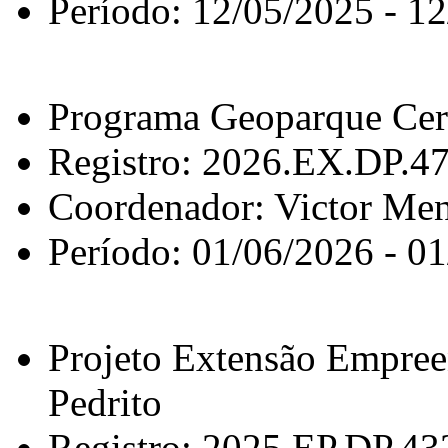
Período: 12/05/2025 - 1
Programa Geoparque Cer
Registro: 2026.EX.DP.4
Coordenador: Victor Men
Período: 01/06/2026 - 0
Projeto Extensão Empr
Pedrito
Registro: 2025.EP.DP.43