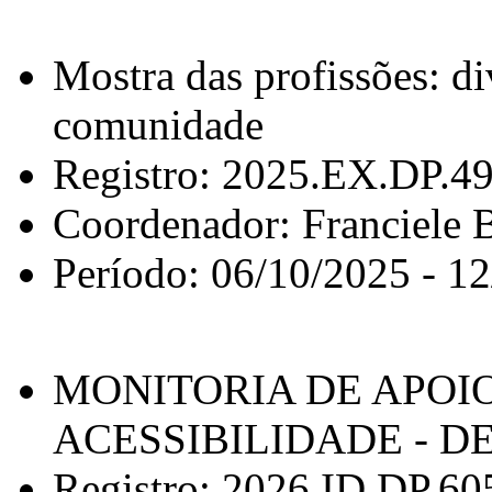
Mostra das profissões: d
comunidade
Registro: 2025.EX.DP.4
Coordenador: Franciele B
Período: 06/10/2025 - 1
MONITORIA DE APOIO
ACESSIBILIDADE - D
Registro: 2026.ID.DP.60