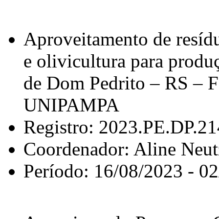
Aproveitamento de resíduo
e olivicultura para prod
de Dom Pedrito – RS – F
UNIPAMPA
Registro: 2023.PE.DP.2
Coordenador: Aline Neu
Período: 16/08/2023 - 0