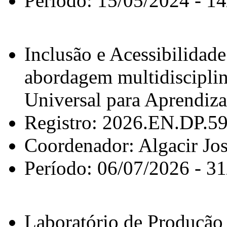
Período: 15/05/2024 - 1
Inclusão e Acessibilida
abordagem multidiscipli
Universal para Aprendiz
Registro: 2026.EN.DP.5
Coordenador: Algacir Jo
Período: 06/07/2026 - 3
Laboratório de Produção 