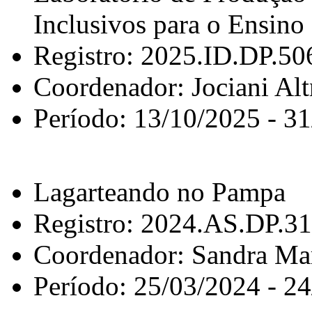
Inclusivos para o Ensino
Registro: 2025.ID.DP.50
Coordenador: Jociani Al
Período: 13/10/2025 - 3
Lagarteando no Pampa
Registro: 2024.AS.DP.3
Coordenador: Sandra Mar
Período: 25/03/2024 - 2