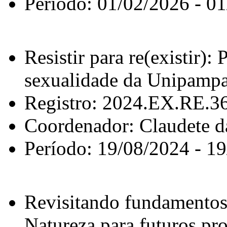
Período: 01/02/2026 - 0
Resistir para re(existir):
sexualidade da Unipamp
Registro: 2024.EX.RE.3
Coordenador: Claudete d
Período: 19/08/2024 - 1
Revisitando fundamentos
Natureza para futuros pro