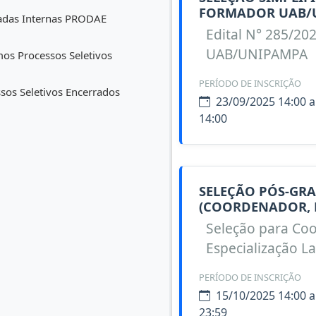
FORMADOR UAB/
das Internas PRODAE
Edital N° 285/202
UAB/UNIPAMPA
os Processos Seletivos
PERÍODO DE INSCRIÇÃO
sos Seletivos Encerrados
23/09/2025 14:00 a
14:00
SELEÇÃO PÓS-GRA
(COORDENADOR, 
Seleção para Coo
Especialização L
PERÍODO DE INSCRIÇÃO
15/10/2025 14:00 a
23:59