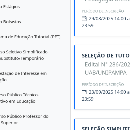
o Estágios
PERÍODO DE INSCRIÇÃO
29/08/2025 14:00 a
o Bolsistas
23:59
ma de Educação Tutorial (PET)
so Seletivo Simplificado
SELEÇÃO DE TUTO
Substituto/Temporário
Edital N° 286/202
UAB/UNIPAMPA
stação de Interesse em
ição
PERÍODO DE INSCRIÇÃO
23/09/2025 14:00 a
so Público Técnico-
23:59
ativo em Educação
so Público Professor do
 Superior
SELEÇÃO SIMPLIF