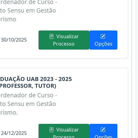
rdenador de Curso -
ato Sensu em Gestão
urismo
Visualizar
 30/10/2025
Processo
Opções
DUAÇÃO UAB 2023 - 2025
PROFESSOR, TUTOR)
rdenador de Curso -
ato Sensu em Gestão
urismo.
Visualizar
 24/12/2025
Processo
Opções