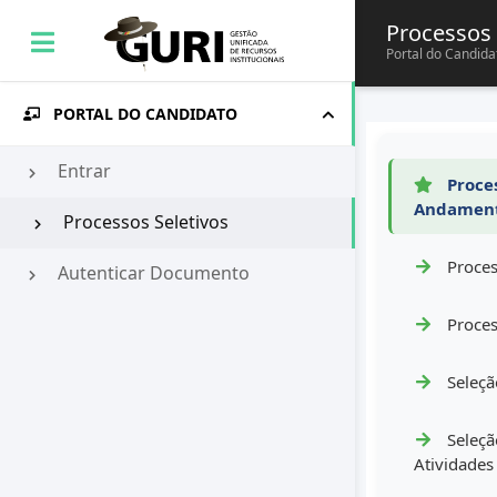
Processos 
Portal do Candida
PORTAL DO CANDIDATO
Entrar
Proces
Andamen
Processos Seletivos
Proces
Autenticar Documento
Proces
Seleçã
Seleçã
Atividades