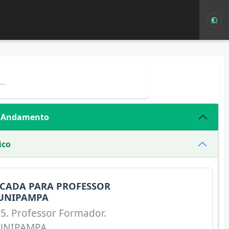
m Andamento
ico
ICADA PARA PROFESSOR
UNIPAMPA
25. Professor Formador.
/UNIPAMPA