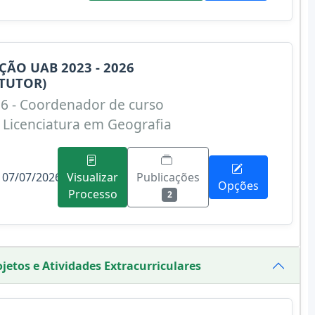
ÃO UAB 2023 - 2026
TUTOR)
26 - Coordenador de curso
Licenciatura em Geografia
 07/07/2026
Publicações
Visualizar
Opções
Processo
2
jetos e Atividades Extracurriculares