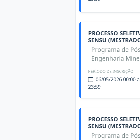
PROCESSO SELET
SENSU (MESTRADO
Programa de Pó
Engenharia Miner
PERÍODO DE INSCRIÇÃO
06/05/2026 00:00 a
23:59
PROCESSO SELET
SENSU (MESTRADO
Programa de Pó