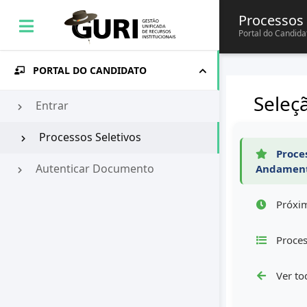
Processos 
Portal do Candida
PORTAL DO CANDIDATO
Seleç
Entrar
Processos Seletivos
Proces
Autenticar Documento
Andamen
Próxim
Proces
Ver to