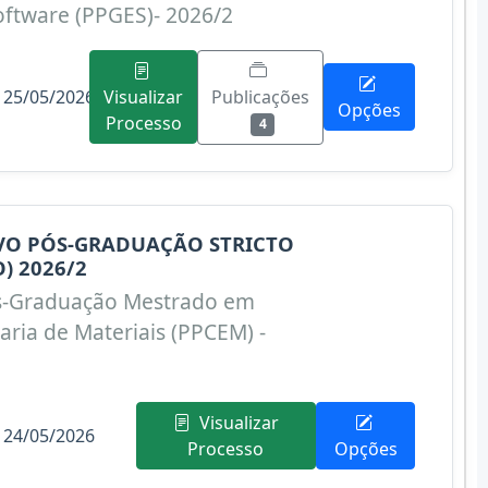
ftware (PPGES)- 2026/2
 25/05/2026
Publicações
Visualizar
Opções
Processo
4
IVO PÓS-GRADUAÇÃO STRICTO
) 2026/2
s-Graduação Mestrado em
aria de Materiais (PPCEM) -
Visualizar
 24/05/2026
Processo
Opções