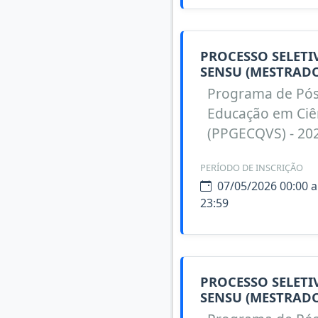
PROCESSO SELET
SENSU (MESTRADO
Programa de Pó
Educação em Ciên
(PPGECQVS) - 20
PERÍODO DE INSCRIÇÃO
07/05/2026 00:00 a
23:59
PROCESSO SELET
SENSU (MESTRADO