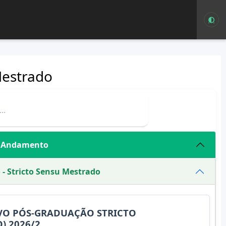
Mestrado
m Andamento
- Stricto Sensu Mestrado
IVO PÓS-GRADUAÇÃO STRICTO
) 2026/2