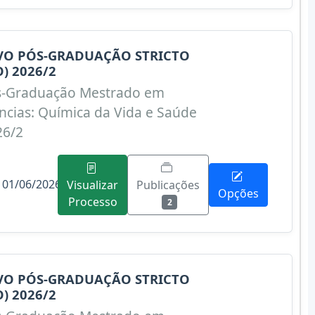
IVO PÓS-GRADUAÇÃO STRICTO
) 2026/2
s-Graduação Mestrado em
cias: Química da Vida e Saúde
26/2
 01/06/2026
Publicações
Visualizar
Opções
Processo
2
IVO PÓS-GRADUAÇÃO STRICTO
) 2026/2