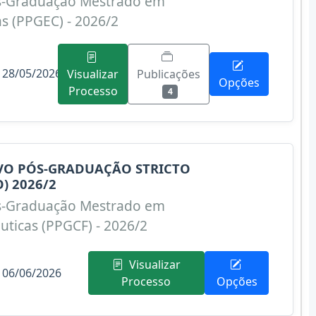
s-Graduação Mestrado em
as (PPGEC) - 2026/2
 28/05/2026
Publicações
Visualizar
Opções
Processo
4
IVO PÓS-GRADUAÇÃO STRICTO
) 2026/2
s-Graduação Mestrado em
uticas (PPGCF) - 2026/2
Visualizar
 06/06/2026
Processo
Opções