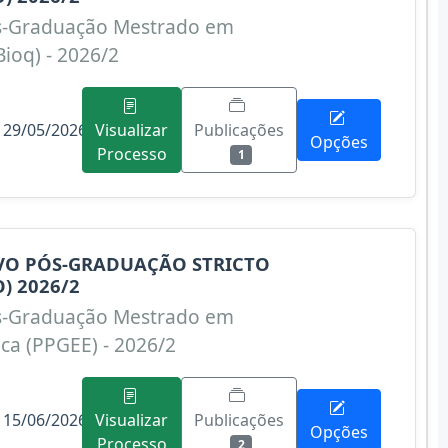
s-Graduação Mestrado em
ioq) - 2026/2
 29/05/2026
Publicações
Visualizar
Opções
Processo
1
IVO PÓS-GRADUAÇÃO STRICTO
) 2026/2
s-Graduação Mestrado em
ica (PPGEE) - 2026/2
 15/06/2026
Publicações
Visualizar
Opções
Processo
2