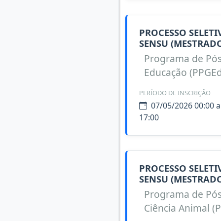
PROCESSO SELET
SENSU (MESTRADO
Programa de Pó
Educação (PPGEd
PERÍODO DE INSCRIÇÃO
07/05/2026 00:00 a
17:00
PROCESSO SELET
SENSU (MESTRADO
Programa de Pó
Ciência Animal (