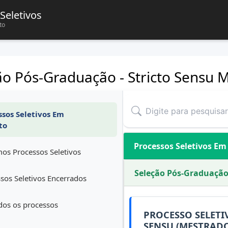
Seletivos
to
ão Pós-Graduação - Stricto Sensu 
sos Seletivos Em
to
Processos Seletivos E
os Processos Seletivos
Seleção Pós-Graduação 
sos Seletivos Encerrados
dos os processos
PROCESSO SELET
SENSU (MESTRADO