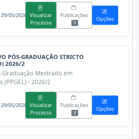
 29/05/2026
Publicações
Visualizar
Opções
Processo
1
IVO PÓS-GRADUAÇÃO STRICTO
) 2026/2
s-Graduação Mestrado em
s (PPGEL) - 2026/2
 29/05/2026
Publicações
Visualizar
Opções
Processo
2