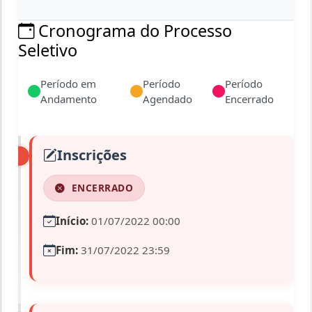
Cronograma do Processo
Seletivo
Período em
Período
Período
Andamento
Agendado
Encerrado
Inscrições
ENCERRADO
Início:
01/07/2022 00:00
Fim:
31/07/2022 23:59