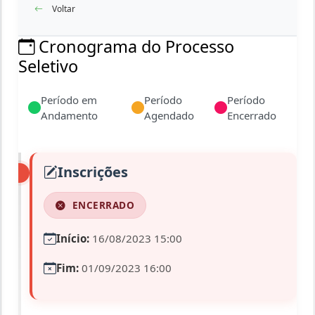
Voltar
Cronograma do Processo
Seletivo
Período em
Período
Período
Andamento
Agendado
Encerrado
Inscrições
ENCERRADO
Início:
16/08/2023 15:00
Fim:
01/09/2023 16:00