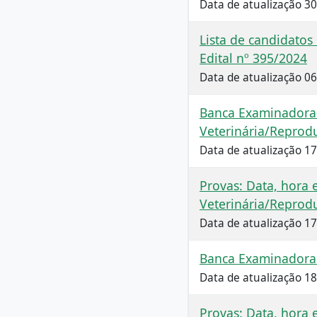
Data de atualização 3
Lista de candidato
Edital nº 395/2024
Data de atualização 0
Banca Examinadora
Veterinária/Reprod
Data de atualização 1
Provas: Data, hora 
Veterinária/Reprod
Data de atualização 1
Banca Examinadora
Data de atualização 1
Provas: Data, hora 