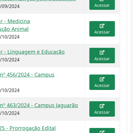
Acessar
8/09/2024
r - Medicina
ução Animal
Acessar
4/10/2024
ar - Linguagem e Educação
Acessar
7/10/2024
 nº 456/2024 - Campus
Acessar
9/10/2024
o nº 463/2024 - Campus Jaguarão
Acessar
4/10/2024
25 - Prorrogação Edital