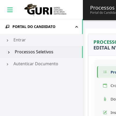
Processos 
Portal do Candida
PORTAL DO CANDIDATO
Entrar
PROCESSO
EDITAL N
Processos Seletivos
Autenticar Documento
Pro
Cr
Doc
Ins