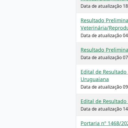
Data de atualização 1
Resultado Prelimina
Veterinária/Reprod
Data de atualização 0
Resultado Prelimin
Data de atualização 0
Edital de Resultado
Uruguaiana
Data de atualização 0
Edital de Resultad
Data de atualização 1
Portaria nº 1468/20