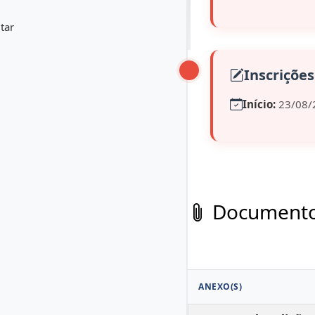
tar
Inscrições
Início:
23/08/
Documentos
ANEXO(S)