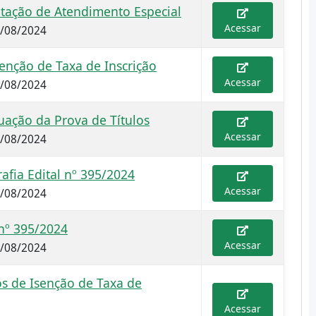
itação de Atendimento Especial
Acessar
2/08/2024
enção de Taxa de Inscrição
Acessar
2/08/2024
uação da Prova de Títulos
Acessar
2/08/2024
afia Edital nº 395/2024
Acessar
2/08/2024
nº 395/2024
Acessar
2/08/2024
 de Isenção de Taxa de
Acessar