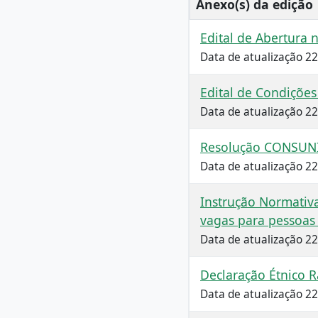
Anexo(s) da edição
Edital de Abertura 
Data de atualização 2
Edital de Condições
Data de atualização 2
Resolução CONSUNI
Data de atualização 2
Instrução Normativ
vagas para pessoas
Data de atualização 2
Declaração Étnico R
Data de atualização 2