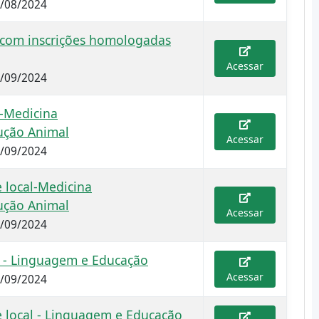
0/08/2024
s com inscrições homologadas
Acessar
6/09/2024
-Medicina
ução Animal
Acessar
7/09/2024
e local-Medicina
ução Animal
Acessar
7/09/2024
 - Linguagem e Educação
Acessar
8/09/2024
e local - Linguagem e Educação