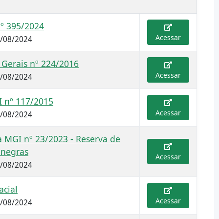
nº 395/2024
Acessar
2/08/2024
 Gerais nº 224/2016
Acessar
2/08/2024
 nº 117/2015
Acessar
2/08/2024
a MGI nº 23/2023 - Reserva de
 negras
Acessar
2/08/2024
acial
Acessar
2/08/2024