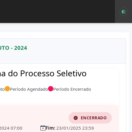
TO - 2024
 do Processo Seletivo
to
Período Agendado
Período Encerrado
ENCERRADO
2024 07:00
Fim:
23/01/2025 23:59