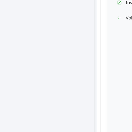
Ins
Vol