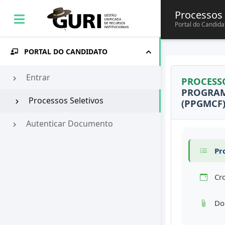
Processos 
Portal do Candida
PORTAL DO CANDIDATO
Entrar
PROCESS
PROGRAM
Processos Seletivos
(PPGMCF)
Autenticar Documento
Pro
Cr
Doc