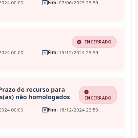
2024 00:00
Fim:
07/06/2025 23:59
ENCERRADO
2024 00:00
Fim:
15/12/2024 23:59
Prazo de recurso para
s(as) não homologados
ENCERRADO
2024 00:00
Fim:
18/12/2024 23:59