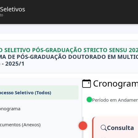
Seletivos
to
O SELETIVO PÓS-GRADUAÇÃO STRICTO SENSU 20
A DE PÓS-GRADUAÇÃO DOUTORADO EM MULTICÊ
 - 2025/1
Cronograma
cesso Seletivo (Todos)
Período em Andamen
onograma
umentos (Anexos)
Consulta