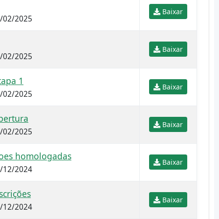
Baixar
4/02/2025
Baixar
3/02/2025
tapa 1
Baixar
3/02/2025
bertura
Baixar
3/02/2025
ricoes homologadas
Baixar
9/12/2024
crições
Baixar
6/12/2024