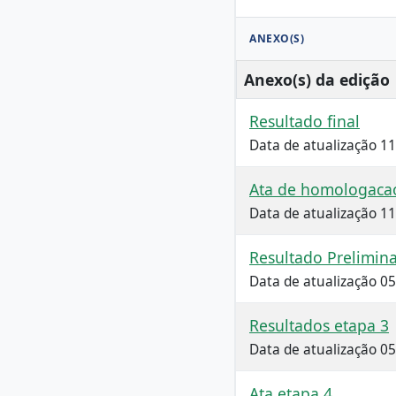
ANEXO(S)
Anexo(s) da edição
Resultado final
Data de atualização 1
Ata de homologacao
Data de atualização 1
Resultado Prelimin
Data de atualização 0
Resultados etapa 3
Data de atualização 0
Ata etapa 4