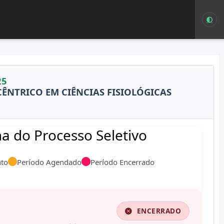
25
NTRICO EM CIÊNCIAS FISIOLÓGICAS
 do Processo Seletivo
to
Período Agendado
Período Encerrado
ENCERRADO