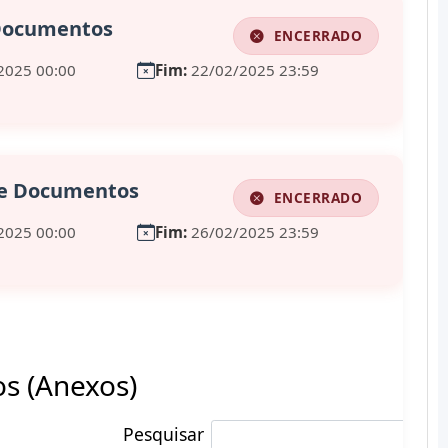
 Documentos
ENCERRADO
2025 00:00
Fim:
22/02/2025 23:59
de Documentos
ENCERRADO
2025 00:00
Fim:
26/02/2025 23:59
 (Anexos)
Pesquisar