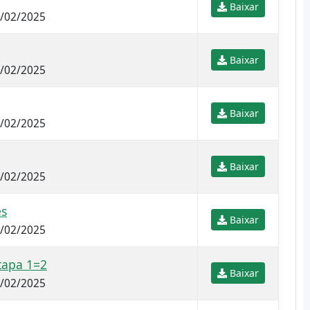
Baixar
5/02/2025
Baixar
5/02/2025
Baixar
5/02/2025
Baixar
5/02/2025
es
Baixar
4/02/2025
tapa 1=2
Baixar
4/02/2025