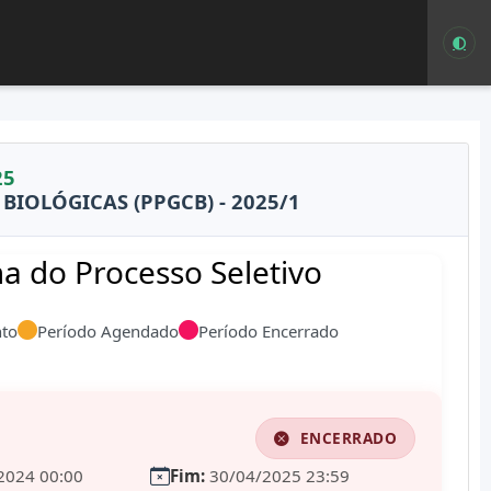
25
IOLÓGICAS (PPGCB) - 2025/1
 do Processo Seletivo
to
Período Agendado
Período Encerrado
ENCERRADO
2024 00:00
Fim:
30/04/2025 23:59