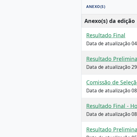
ANEXO(S)
Anexo(s) da edição
Resultado Final
Data de atualização 0
Resultado Prelimin
Data de atualização 2
Comissão de Seleçã
Data de atualização 0
Resultado Final - 
Data de atualização 0
Resultado Prelimin