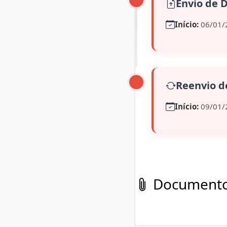
Envio de
Início:
06/01/
Reenvio 
Início:
09/01/
Documentos