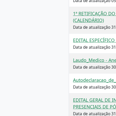
Data de atualização 0
1ª RETIFICAÇÃO DO
(CALENDÁRIO)
Data de atualização 3
EDITAL ESPECÍFIC
Data de atualização 3
Laudo_Medico - Anex
Data de atualização 3
Autodeclaracao_de_E
Data de atualização 3
EDITAL GERAL DE 
PRESENCIAIS DE 
Data de atualização 3