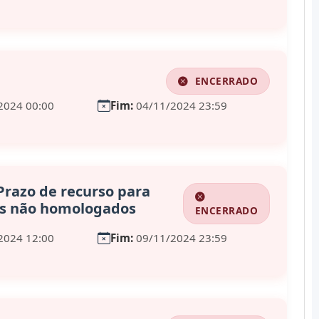
ENCERRADO
2024 00:00
Fim:
04/11/2024 23:59
Prazo de recurso para
os não homologados
ENCERRADO
2024 12:00
Fim:
09/11/2024 23:59