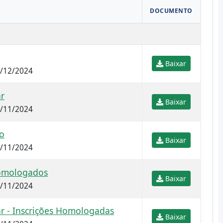
DOCUMENTO
Baixar
4/12/2024
ar
Baixar
9/11/2024
o
Baixar
8/11/2024
Homologados
Baixar
8/11/2024
ar - Inscrições Homologadas
Baixar