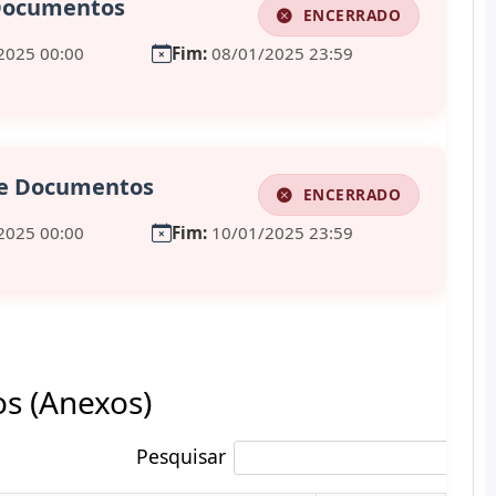
 Documentos
ENCERRADO
2025 00:00
Fim:
08/01/2025 23:59
de Documentos
ENCERRADO
2025 00:00
Fim:
10/01/2025 23:59
 (Anexos)
Pesquisar