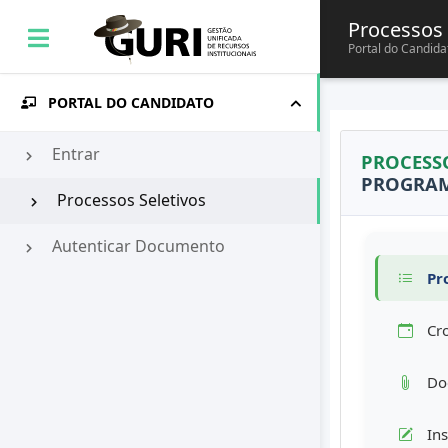
Processos 
Portal do Candida
PORTAL DO CANDIDATO
Entrar
PROCESS
PROGRAM
Processos Seletivos
Autenticar Documento
Pro
Cr
Doc
Ins