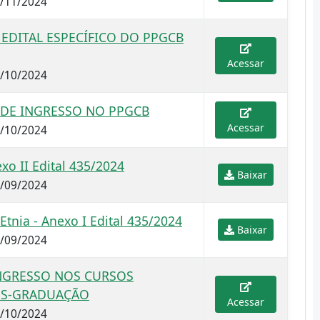
5/11/2024
 EDITAL ESPECÍFICO DO PPGCB
Acessar
1/10/2024
O DE INGRESSO NO PPGCB
Acessar
1/10/2024
o II Edital 435/2024
Baixar
0/09/2024
tnia - Anexo I Edital 435/2024
Baixar
0/09/2024
INGRESSO NOS CURSOS
PÓS-GRADUAÇÃO
Acessar
1/10/2024