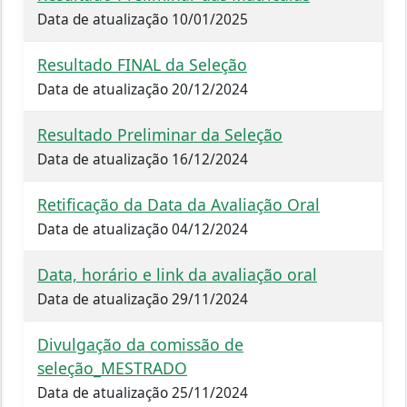
Data de atualização 10/01/2025
Resultado FINAL da Seleção
Data de atualização 20/12/2024
Resultado Preliminar da Seleção
Data de atualização 16/12/2024
Retificação da Data da Avaliação Oral
Data de atualização 04/12/2024
Data, horário e link da avaliação oral
Data de atualização 29/11/2024
Divulgação da comissão de
seleção_MESTRADO
Data de atualização 25/11/2024