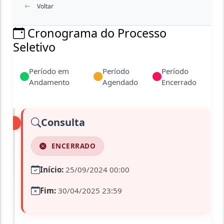
Voltar
Cronograma do Processo
Seletivo
Período em
Período
Período
Andamento
Agendado
Encerrado
Consulta
ENCERRADO
Início:
25/09/2024 00:00
Fim:
30/04/2025 23:59