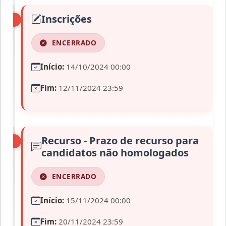
Inscrições
ENCERRADO
Início:
14/10/2024 00:00
Fim:
12/11/2024 23:59
Recurso - Prazo de recurso para
candidatos não homologados
ENCERRADO
Início:
15/11/2024 00:00
Fim:
20/11/2024 23:59