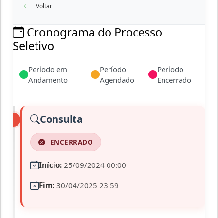
Voltar
Cronograma do Processo
Seletivo
Período em
Período
Período
Andamento
Agendado
Encerrado
Consulta
ENCERRADO
Início:
25/09/2024 00:00
Fim:
30/04/2025 23:59