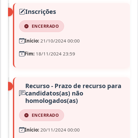
Inscrições
ENCERRADO
Início:
21/10/2024 00:00
Fim:
18/11/2024 23:59
Recurso - Prazo de recurso para
candidatos(as) não
homologados(as)
ENCERRADO
Início:
20/11/2024 00:00