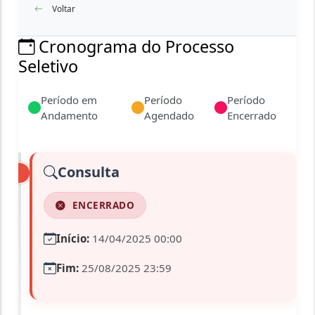
Voltar
Cronograma do Processo
Seletivo
Período em
Período
Período
Andamento
Agendado
Encerrado
Consulta
ENCERRADO
Início:
14/04/2025 00:00
Fim:
25/08/2025 23:59