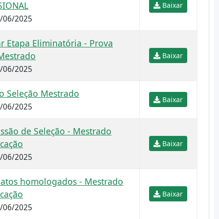
SIONAL
Baixar
4/06/2025
r Etapa Eliminatória - Prova
 Mestrado
Baixar
3/06/2025
ão Seleção Mestrado
Baixar
7/06/2025
ssão de Seleção - Mestrado
ucação
Baixar
1/06/2025
idatos homologados - Mestrado
ucação
Baixar
1/06/2025