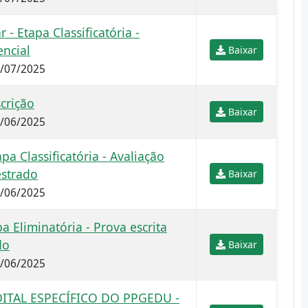
 - Etapa Classificatória -
encial
Baixar
7/07/2025
crição
Baixar
7/06/2025
a Classificatória - Avaliação
estrado
Baixar
6/06/2025
a Eliminatória - Prova escrita
do
Baixar
6/06/2025
ITAL ESPECÍFICO DO PPGEDU -