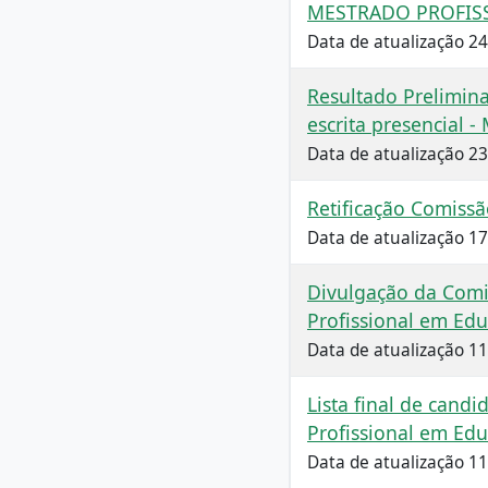
MESTRADO PROFIS
Data de atualização 2
Resultado Prelimina
escrita presencial -
Data de atualização 2
Retificação Comiss
Data de atualização 1
Divulgação da Comi
Profissional em Ed
Data de atualização 1
Lista final de cand
Profissional em Ed
Data de atualização 1