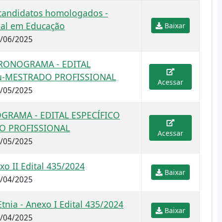
 candidatos homologados -
nal em Educação
Baixar
1/06/2025
 CRONOGRAMA - EDITAL
u-MESTRADO PROFISSIONAL
Acessar
7/05/2025
NOGRAMA - EDITAL ESPECÍFICO
O PROFISSIONAL
Acessar
5/05/2025
o II Edital 435/2024
Baixar
3/04/2025
tnia - Anexo I Edital 435/2024
Baixar
3/04/2025