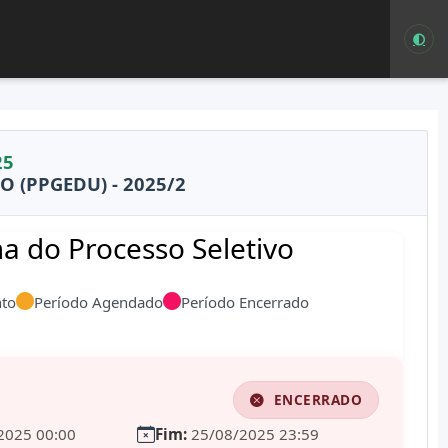
25
(PPGEDU) - 2025/2
 do Processo Seletivo
to
Período Agendado
Período Encerrado
ENCERRADO
2025 00:00
Fim:
25/08/2025 23:59