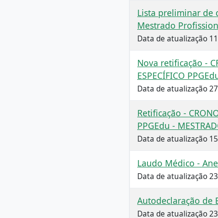
Lista preliminar de
Mestrado Profissio
Data de atualização 1
Nova retificação -
ESPECÍFICO PPGEd
Data de atualização 2
Retificação - CRO
PPGEdu - MESTRAD
Data de atualização 1
Laudo Médico - Anex
Data de atualização 2
Autodeclaração de E
Data de atualização 2