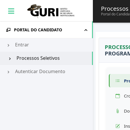
Processos 
Portal do Candida
PORTAL DO CANDIDATO
Entrar
PROCESS
PROGRAM
Processos Seletivos
Autenticar Documento
Pro
Cr
Doc
Ins