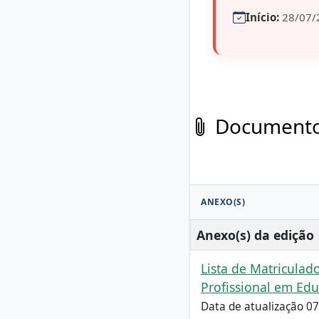
Início:
28/07/
Documentos
ANEXO(S)
Anexo(s) da edição
Lista de Matriculad
Profissional em Ed
Data de atualização 0