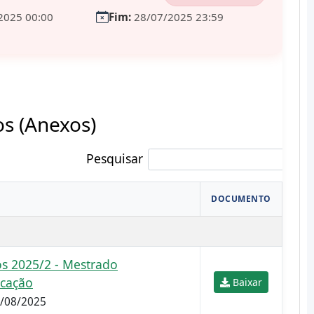
2025 00:00
Fim:
28/07/2025 23:59
 (Anexos)
Pesquisar
DOCUMENTO
os 2025/2 - Mestrado
ucação
Baixar
7/08/2025