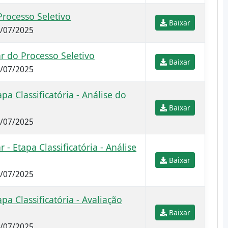
Processo Seletivo
Baixar
3/07/2025
r do Processo Seletivo
Baixar
8/07/2025
apa Classificatória - Análise do
Baixar
8/07/2025
 - Etapa Classificatória - Análise
Baixar
5/07/2025
apa Classificatória - Avaliação
Baixar
0/07/2025