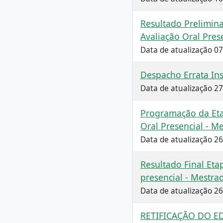
Resultado Preliminar
Avaliação Oral Pres
Data de atualização 0
Despacho Errata Ins
Data de atualização 2
Programação da Etap
Oral Presencial - M
Data de atualização 2
Resultado Final Etap
presencial - Mestra
Data de atualização 2
RETIFICAÇÃO DO ED