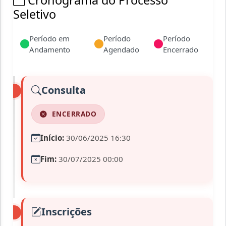
Cronograma do Processo
Seletivo
Período em
Período
Período
Andamento
Agendado
Encerrado
Consulta
ENCERRADO
Início:
30/06/2025 16:30
Fim:
30/07/2025 00:00
Inscrições