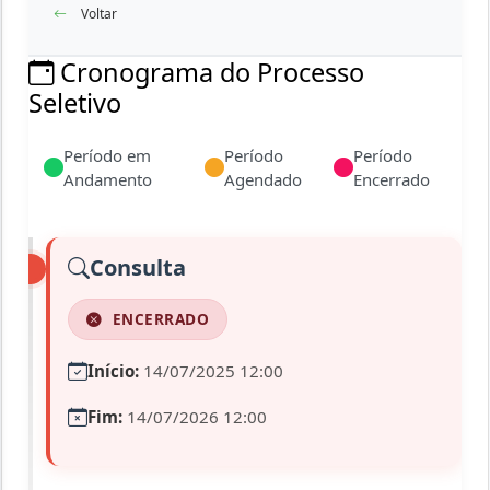
Voltar
Cronograma do Processo
Seletivo
Período em
Período
Período
Andamento
Agendado
Encerrado
Consulta
ENCERRADO
Início:
14/07/2025 12:00
Fim:
14/07/2026 12:00