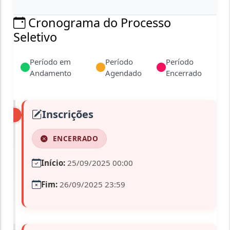
Cronograma do Processo
Seletivo
Período em
Período
Período
Andamento
Agendado
Encerrado
Inscrições
ENCERRADO
Início:
25/09/2025 00:00
Fim:
26/09/2025 23:59