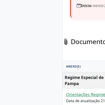
Início:
04/03/
Documentos
ANEXO(S)
Regime Especial de
Pampa
Orientações Regime
Data de atualização 2