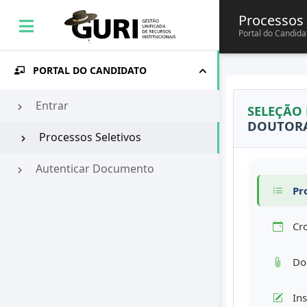
Processos 
Portal do Candida
PORTAL DO CANDIDATO
Entrar
SELEÇÃO
DOUTORAD
Processos Seletivos
Autenticar Documento
Pro
Cr
Doc
Ins