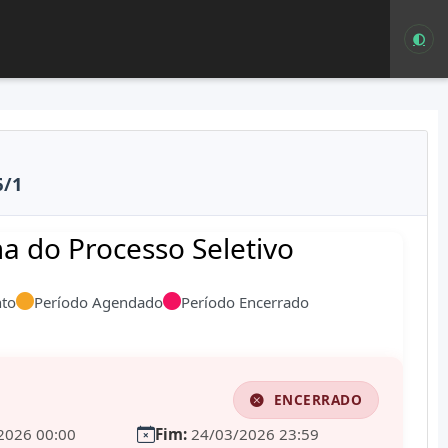
6/1
 do Processo Seletivo
to
Período Agendado
Período Encerrado
ENCERRADO
2026 00:00
Fim:
24/03/2026 23:59