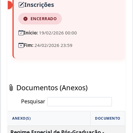
Inscrições
ENCERRADO
Início:
19/02/2026 00:00
Fim:
24/02/2026 23:59
Documentos (Anexos)
Pesquisar
ANEXO(S)
DOCUMENTO
Regime Especial de Pós-Graduação -