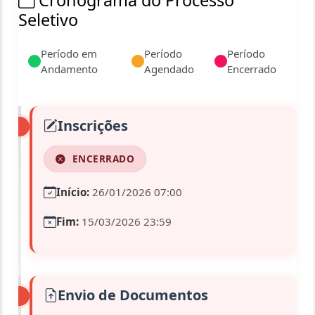
Cronograma do Processo
Seletivo
Período em
Período
Período
Andamento
Agendado
Encerrado
Inscrições
ENCERRADO
Início:
26/01/2026 07:00
Fim:
15/03/2026 23:59
Envio de Documentos