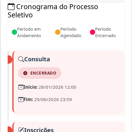
Cronograma do Processo
Seletivo
Período em
Período
Período
Andamento
Agendado
Encerrado
Consulta
ENCERRADO
Início:
28/01/2026 12:00
Fim:
29/06/2026 23:59
Inscrições