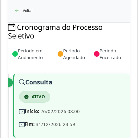
Voltar
Cronograma do Processo
Seletivo
Período em
Período
Período
Andamento
Agendado
Encerrado
Consulta
ATIVO
Início:
26/02/2026 08:00
Fim:
31/12/2026 23:59