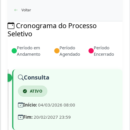
Voltar
Cronograma do Processo
Seletivo
Período em
Período
Período
Andamento
Agendado
Encerrado
Consulta
ATIVO
Início:
04/03/2026 08:00
Fim:
20/02/2027 23:59