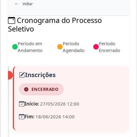
Voltar
Cronograma do Processo
Seletivo
Período em
Período
Período
Andamento
Agendado
Encerrado
Inscrições
ENCERRADO
Início:
27/05/2026 12:00
Fim:
18/06/2026 14:00