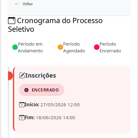
Voltar
Cronograma do Processo
Seletivo
Período em
Período
Período
Andamento
Agendado
Encerrado
Inscrições
ENCERRADO
Início:
27/05/2026 12:00
Fim:
18/06/2026 14:00