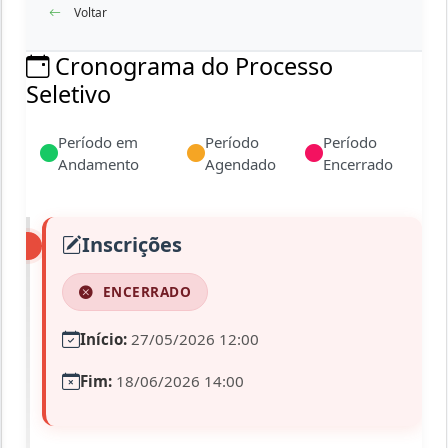
Voltar
Cronograma do Processo
Seletivo
Período em
Período
Período
Andamento
Agendado
Encerrado
Inscrições
ENCERRADO
Início:
27/05/2026 12:00
Fim:
18/06/2026 14:00