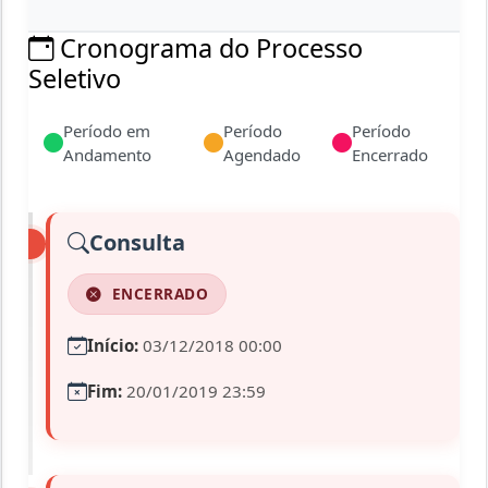
Cronograma do Processo
Seletivo
Período em
Período
Período
Andamento
Agendado
Encerrado
Consulta
ENCERRADO
Início:
03/12/2018 00:00
Fim:
20/01/2019 23:59