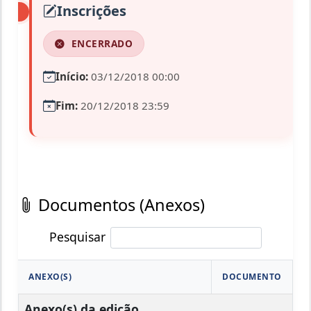
Inscrições
ENCERRADO
Início:
03/12/2018 00:00
Fim:
20/12/2018 23:59
Documentos (Anexos)
Pesquisar
ANEXO(S)
DOCUMENTO
Anexo(s) da edição