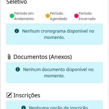
Seletivo
Período em
Período
Período
Andamento
Agendado
Encerrado
Nenhum cronograma disponível no
momento.
Documentos (Anexos)
Nenhum documento disponível no
momento.
Inscrições
Nenhuma opção de inscrição