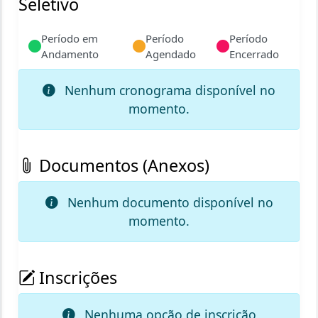
Seletivo
Período em
Período
Período
Andamento
Agendado
Encerrado
Nenhum cronograma disponível no
momento.
Documentos (Anexos)
Nenhum documento disponível no
momento.
Inscrições
Nenhuma opção de inscrição