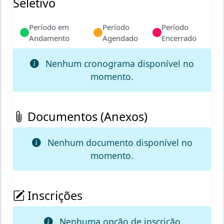
Seletivo
Período em
Período
Período
Andamento
Agendado
Encerrado
Nenhum cronograma disponível no
momento.
Documentos (Anexos)
Nenhum documento disponível no
momento.
Inscrições
Nenhuma opção de inscrição