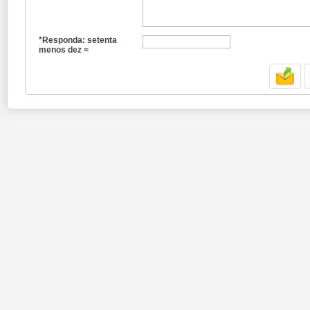
*Responda: setenta
menos dez =