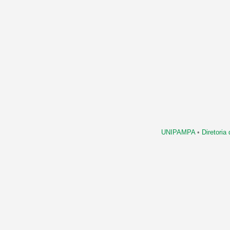
UNIPAMPA
•
Diretori