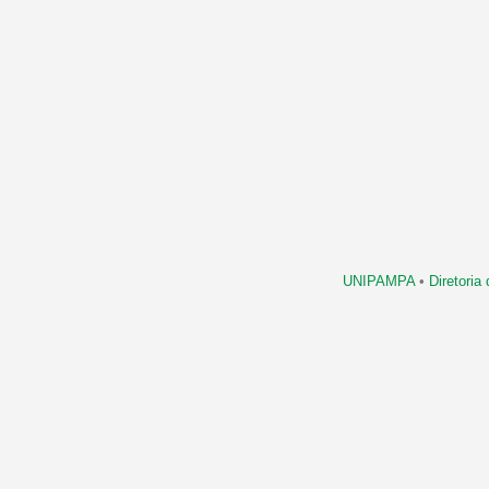
UNIPAMPA
•
Diretori