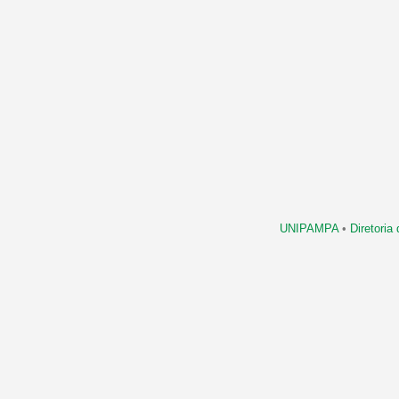
UNIPAMPA
•
Diretori