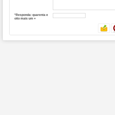
*Responda: quarenta e
oito mais um =