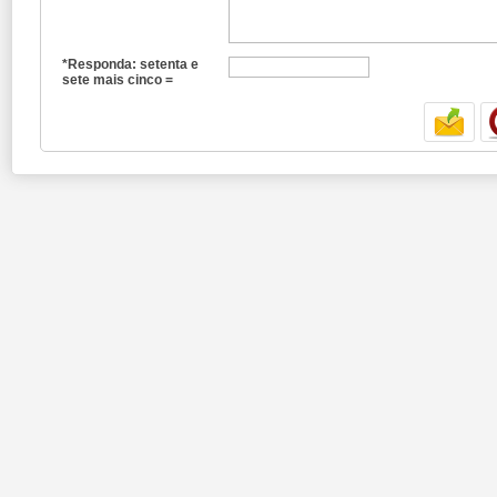
*Responda: setenta e
sete mais cinco =