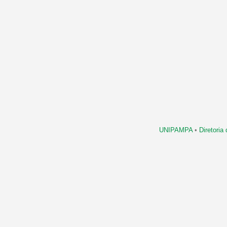
UNIPAMPA
•
Diretori