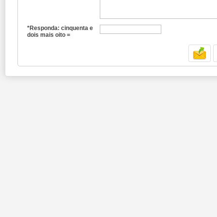
*Responda: cinquenta e
dois mais oito =