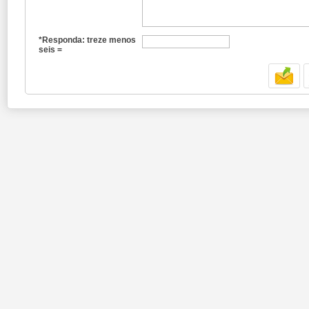
*Responda: treze menos
seis =