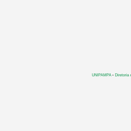
UNIPAMPA
•
Diretori