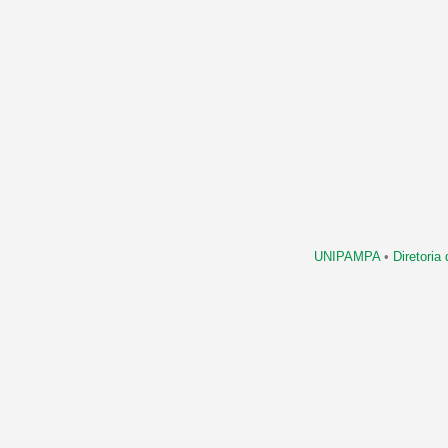
UNIPAMPA
•
Diretori