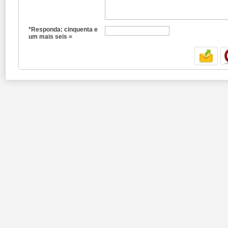
*Responda: cinquenta e
um mais seis =