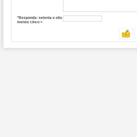
*Responda: setenta e oito
menos cinco =