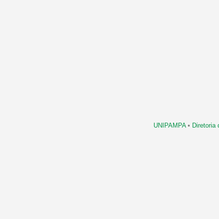
UNIPAMPA
•
Diretori