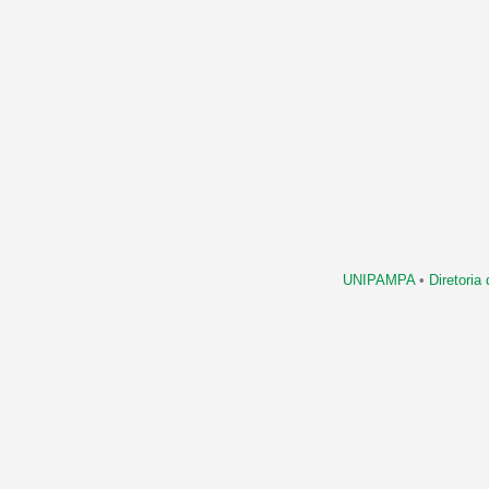
UNIPAMPA
•
Diretori