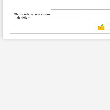
*Responda: noventa e um
mais dois =