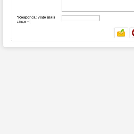
*Responda: vinte mais
cinco =