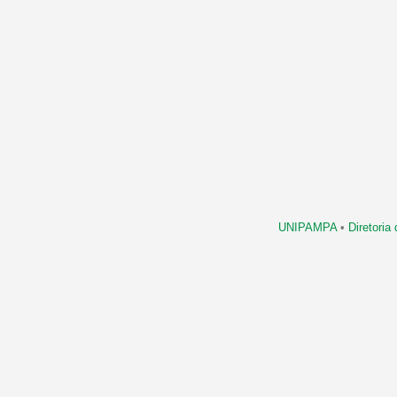
UNIPAMPA
•
Diretori