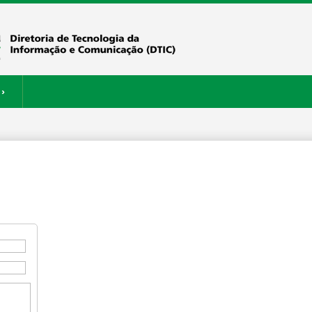
›
ERVIÇOS
RESTAURANTE