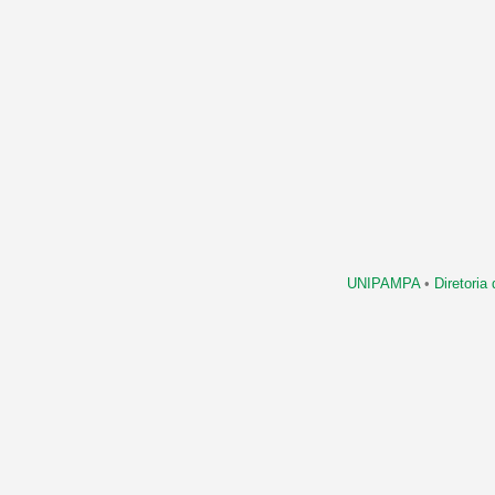
UNIPAMPA
•
Diretori