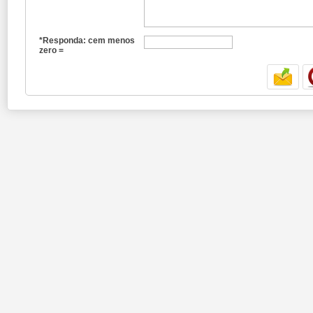
*Responda: cem menos
zero =