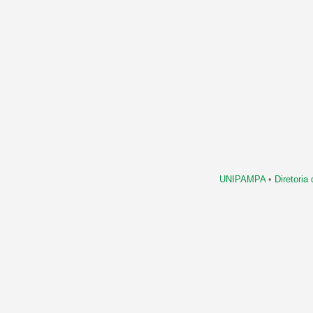
UNIPAMPA
•
Diretori