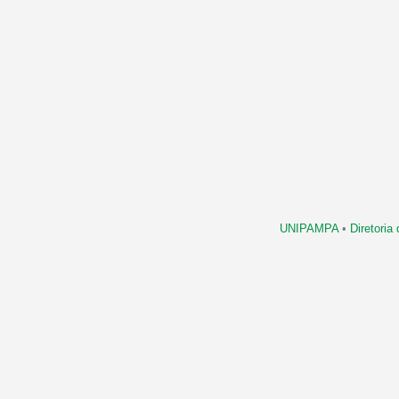
UNIPAMPA
•
Diretori