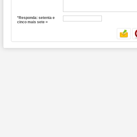
*Responda: setenta e
cinco mais sete =