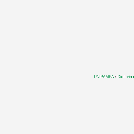
UNIPAMPA
•
Diretori