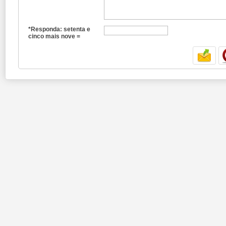
*Responda: setenta e
cinco mais nove =