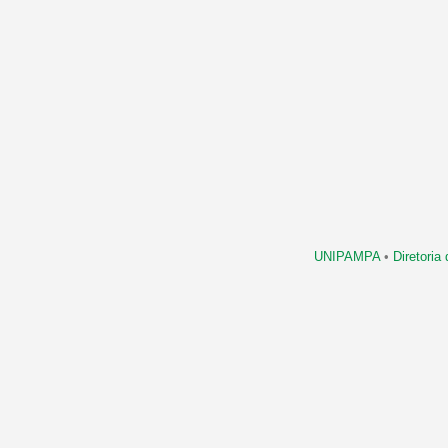
UNIPAMPA
•
Diretori