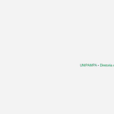
UNIPAMPA
•
Diretori