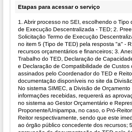
Etapas para acessar o serviço
1. Abrir processo no SEI, escolhendo o Tipo
de Execução Descentralizada - TED; 2. Pree
Solicitação Termo de Execução Descentraliz
no item 5 (Tipo de TED) pela resposta "a" -
recursos orçamentários e financeiros; 3. Ane
Trabalho do TED, Declaração de Capacidad
e Declaração de Compatibilidade de Custos
assinados pelo Coordenador do TED e Reito
documentação disponíveis no site da Divisã
No sistema SIMEC, a Divisão de Orçamento i
informações recebidas, requererá as aprova
no sistema ao Gestor Orçamentário e Repres
Proponente/Unipampa, no caso, o Pró-Reito
Reitor respectivamente, sendo que este imed
ao órgão público concedente dos recursos; 5